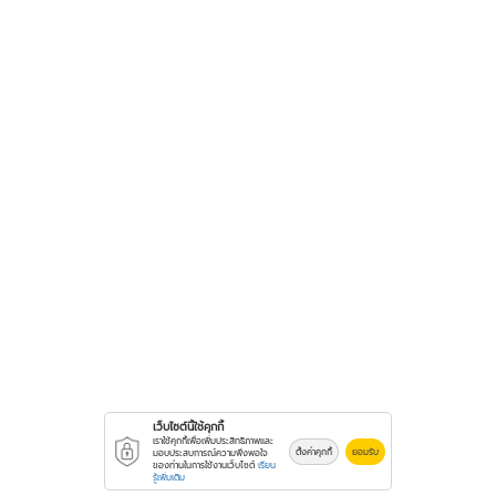
เว็บไซต์นี้ใช้คุกกี้
เราใช้คุกกี้เพื่อเพิ่มประสิทธิภาพและ
ตั้งค่าคุกกี้
ยอมรับ
มอบประสบการณ์ความพึงพอใจ
ของท่านในการใช้งานเว็บไซต์
เรียน
รู้เพิ่มเติม