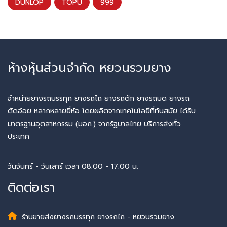
DUNLOP
TOPU
999
ห้างหุ้นส่วนจำกัด หยวนรวมยาง
จำหน่ายยางรถบรรทุก ยางรถไถ ยางรถตัก ยางรถบด ยางรถ
ตัดอ้อย หลากหลายยี่ห้อ โดยผลิตจากเทคโนโลยีที่ทันสมัย ได้รับ
มาตรฐานอุตสาหกรรม (มอก.) จากรัฐบาลไทย บริการส่งทั่ว
ประเทศ
วันจันทร์ - วันเสาร์ เวลา 08.00 - 17.00 น.
ติดต่อเรา
ร้านขายส่งยางรถบรรทุก ยางรถไถ - หยวนรวมยาง