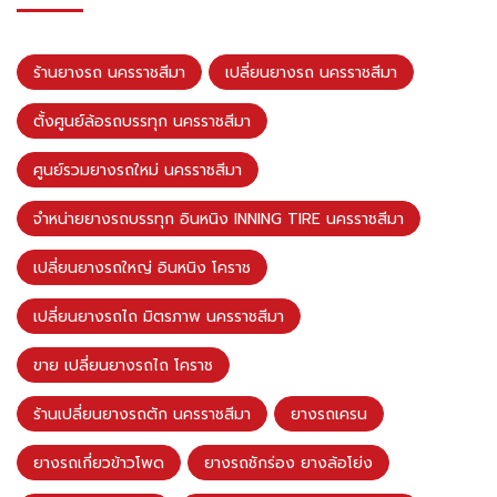
ร้านยางรถ นครราชสีมา
เปลี่ยนยางรถ นครราชสีมา
ตั้งศูนย์ล้อรถบรรทุก นครราชสีมา
ศูนย์รวมยางรถใหม่ นครราชสีมา
จำหน่ายยางรถบรรทุก อินหนิง INNING TIRE นครราชสีมา
เปลี่ยนยางรถใหญ่ อินหนิง โคราช
เปลี่ยนยางรถไถ มิตรภาพ นครราชสีมา
ขาย เปลี่ยนยางรถไถ โคราช
ร้านเปลี่ยนยางรถตัก นครราชสีมา
ยางรถเครน
ยางรถเกี่ยวข้าวโพด
ยางรถชักร่อง ยางล้อโย่ง