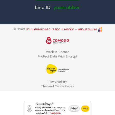
Line ID:
yuanrubber
© 2569
ร้านขายส่งยางรถบรรทุก ยางรถไถ - หยวนรวมยาง
Work is Secure
Protect Data With Encrypt
Powered By
Thailand YellowPages
เว็บไซต์นี้ใช้คุกกี้
เราใช้คุกกี้เพื่อเพิ่มประสิทธิภาพและมอบ
ตั้งค่าคุกกี้
ยอมรับ
ประสบการณ์ความพึงพอใจของท่านใน
การใช้งานเว็บไซต์
เรียนรู้เพิ่มเติม