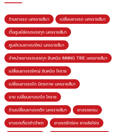
ร้านยางรถ นครราชสีมา
เปลี่ยนยางรถ นครราชสีมา
ตั้งศูนย์ล้อรถบรรทุก นครราชสีมา
ศูนย์รวมยางรถใหม่ นครราชสีมา
จำหน่ายยางรถบรรทุก อินหนิง INNING TIRE นครราชสีมา
เปลี่ยนยางรถใหญ่ อินหนิง โคราช
เปลี่ยนยางรถไถ มิตรภาพ นครราชสีมา
ขาย เปลี่ยนยางรถไถ โคราช
ร้านเปลี่ยนยางรถตัก นครราชสีมา
ยางรถเครน
ยางรถเกี่ยวข้าวโพด
ยางรถชักร่อง ยางล้อโย่ง