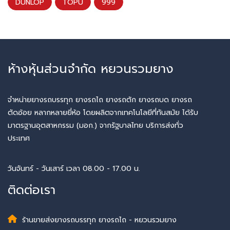
DUNLOP
TOPU
999
ห้างหุ้นส่วนจำกัด หยวนรวมยาง
จำหน่ายยางรถบรรทุก ยางรถไถ ยางรถตัก ยางรถบด ยางรถ
ตัดอ้อย หลากหลายยี่ห้อ โดยผลิตจากเทคโนโลยีที่ทันสมัย ได้รับ
มาตรฐานอุตสาหกรรม (มอก.) จากรัฐบาลไทย บริการส่งทั่ว
ประเทศ
วันจันทร์ - วันเสาร์ เวลา 08.00 - 17.00 น.
ติดต่อเรา
ร้านขายส่งยางรถบรรทุก ยางรถไถ - หยวนรวมยาง