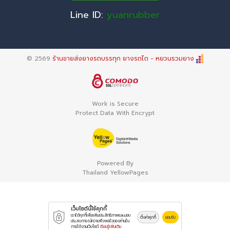
Line ID:
yuanrubber
© 2569
ร้านขายส่งยางรถบรรทุก ยางรถไถ - หยวนรวมยาง
Work is Secure
Protect Data With Encrypt
Powered By
Thailand YellowPages
เว็บไซต์นี้ใช้คุกกี้
เราใช้คุกกี้เพื่อเพิ่มประสิทธิภาพและมอบ
ตั้งค่าคุกกี้
ยอมรับ
ประสบการณ์ความพึงพอใจของท่านใน
การใช้งานเว็บไซต์
เรียนรู้เพิ่มเติม