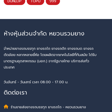
DUNLOP
TOPU
999
ห้างหุ้นส่วนจำกัด หยวนรวมยาง
จำหน่ายยางรถบรรทุก ยางรถไถ ยางรถตัก ยางรถบด ยางรถ
ตัดอ้อย หลากหลายยี่ห้อ โดยผลิตจากเทคโนโลยีที่ทันสมัย ได้รับ
มาตรฐานอุตสาหกรรม (มอก.) จากรัฐบาลไทย บริการส่งทั่ว
ประเทศ
วันจันทร์ - วันเสาร์ เวลา 08.00 - 17.00 น.
ติดต่อเรา
ร้านขายส่งยางรถบรรทุก ยางรถไถ - หยวนรวมยาง