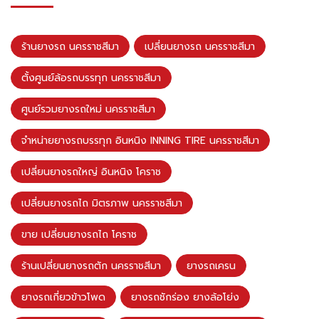
ร้านยางรถ นครราชสีมา
เปลี่ยนยางรถ นครราชสีมา
ตั้งศูนย์ล้อรถบรรทุก นครราชสีมา
ศูนย์รวมยางรถใหม่ นครราชสีมา
จำหน่ายยางรถบรรทุก อินหนิง INNING TIRE นครราชสีมา
เปลี่ยนยางรถใหญ่ อินหนิง โคราช
เปลี่ยนยางรถไถ มิตรภาพ นครราชสีมา
ขาย เปลี่ยนยางรถไถ โคราช
ร้านเปลี่ยนยางรถตัก นครราชสีมา
ยางรถเครน
ยางรถเกี่ยวข้าวโพด
ยางรถชักร่อง ยางล้อโย่ง