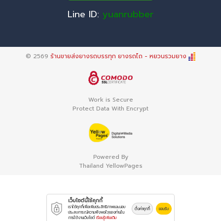
Line ID:
yuanrubber
© 2569
ร้านขายส่งยางรถบรรทุก ยางรถไถ - หยวนรวมยาง
Work is Secure
Protect Data With Encrypt
Powered By
Thailand YellowPages
เว็บไซต์นี้ใช้คุกกี้
เราใช้คุกกี้เพื่อเพิ่มประสิทธิภาพและมอบ
ตั้งค่าคุกกี้
ยอมรับ
ประสบการณ์ความพึงพอใจของท่านใน
การใช้งานเว็บไซต์
เรียนรู้เพิ่มเติม