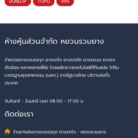
DUNLOP
TOPU
999
ห้างหุ้นส่วนจำกัด หยวนรวมยาง
จำหน่ายยางรถบรรทุก ยางรถไถ ยางรถตัก ยางรถบด ยางรถ
ตัดอ้อย หลากหลายยี่ห้อ โดยผลิตจากเทคโนโลยีที่ทันสมัย ได้รับ
มาตรฐานอุตสาหกรรม (มอก.) จากรัฐบาลไทย บริการส่งทั่ว
ประเทศ
วันจันทร์ - วันเสาร์ เวลา 08.00 - 17.00 น.
ติดต่อเรา
ร้านขายส่งยางรถบรรทุก ยางรถไถ - หยวนรวมยาง