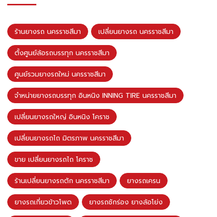
ร้านยางรถ นครราชสีมา
เปลี่ยนยางรถ นครราชสีมา
ตั้งศูนย์ล้อรถบรรทุก นครราชสีมา
ศูนย์รวมยางรถใหม่ นครราชสีมา
จำหน่ายยางรถบรรทุก อินหนิง INNING TIRE นครราชสีมา
เปลี่ยนยางรถใหญ่ อินหนิง โคราช
เปลี่ยนยางรถไถ มิตรภาพ นครราชสีมา
ขาย เปลี่ยนยางรถไถ โคราช
ร้านเปลี่ยนยางรถตัก นครราชสีมา
ยางรถเครน
ยางรถเกี่ยวข้าวโพด
ยางรถชักร่อง ยางล้อโย่ง