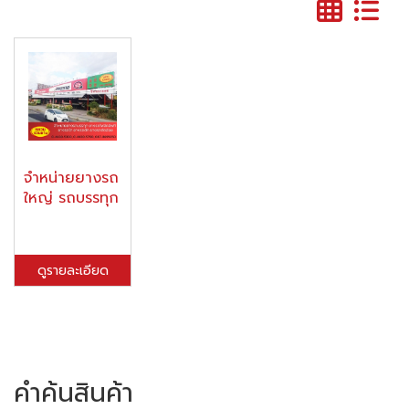
จำหน่ายยางรถ
ใหญ่ รถบรรทุก
ดูรายละเอียด
คำค้นสินค้า