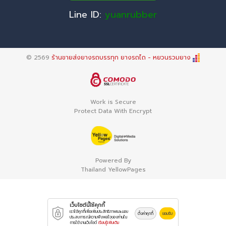
Line ID:
yuanrubber
© 2569
ร้านขายส่งยางรถบรรทุก ยางรถไถ - หยวนรวมยาง
Work is Secure
Protect Data With Encrypt
Powered By
Thailand YellowPages
เว็บไซต์นี้ใช้คุกกี้
เราใช้คุกกี้เพื่อเพิ่มประสิทธิภาพและมอบ
ตั้งค่าคุกกี้
ยอมรับ
ประสบการณ์ความพึงพอใจของท่านใน
การใช้งานเว็บไซต์
เรียนรู้เพิ่มเติม