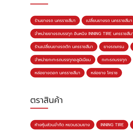
ร้านยางรถ นครราชสีมา
เปลี่ยนยางรถ นครราชสีมา
จำหน่ายยางรถบรรทุก อินหนิง INNING TIRE นครราชสีม
ร้านเปลี่ยนยางรถตัก นครราชสีมา
ยางรถเครน
จำหน่ายกะทะรถบรรทุกอลูมิเนียม
กะทะรถบรรทุก
หล่อยางดอก นครราชสีมา
หล่อยาง โคราช
ตราสินค้า
ห้างหุ้นส่วนจำกัด หยวนรวมยาง
INNING TIRE