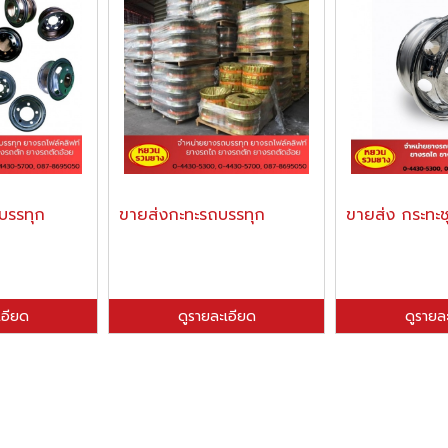
บรรทุก
ขายส่งกะทะรถบรรทุก
ขายส่ง กระทะชุ
เอียด
ดูรายละเอียด
ดูรายล