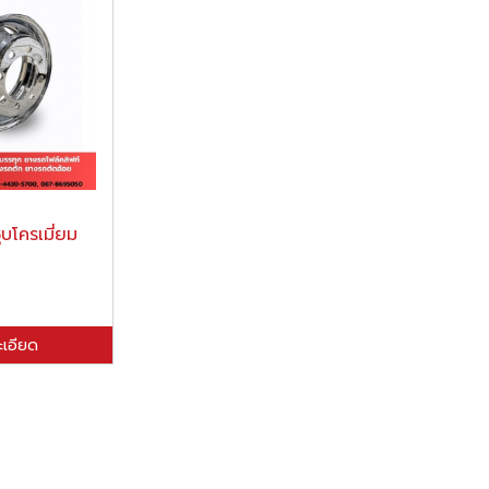
บโครเมี่ยม
ะเอียด