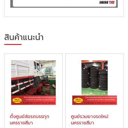
สินค้าแนะนำ
ตั้งศูนย์ล้อรถบรรทุก
ศูนย์รวมยางรถใหม่
นครราชสีมา
นครราชสีมา