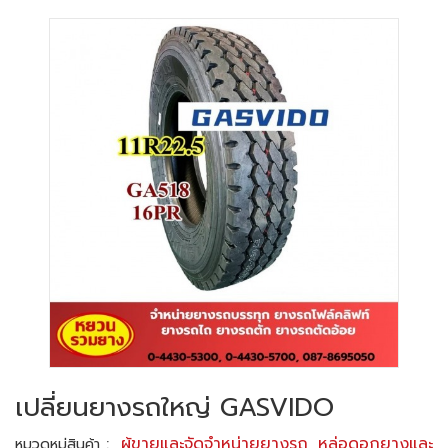
เปลี่ยนยางรถใหญ่ GASVIDO
:
ผู้ขายและจัดจำหน่ายยางรถ
,
หล่อดอกยางและ
หมวดหมู่สินค้า