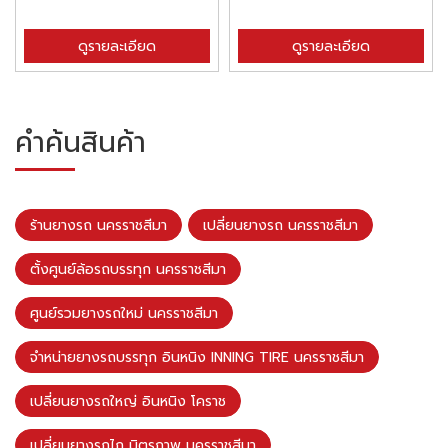
ดูรายละเอียด
ดูรายละเอียด
คำค้นสินค้า
ร้านยางรถ นครราชสีมา
เปลี่ยนยางรถ นครราชสีมา
ตั้งศูนย์ล้อรถบรรทุก นครราชสีมา
ศูนย์รวมยางรถใหม่ นครราชสีมา
จำหน่ายยางรถบรรทุก อินหนิง INNING TIRE นครราชสีมา
เปลี่ยนยางรถใหญ่ อินหนิง โคราช
เปลี่ยนยางรถไถ มิตรภาพ นครราชสีมา