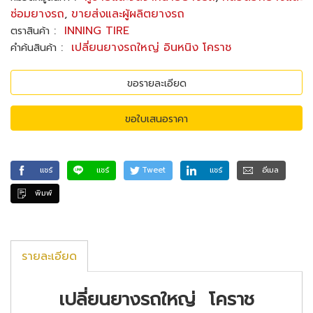
ซ่อมยางรถ
,
ขายส่งและผู้ผลิตยางรถ
:
INNING TIRE
ตราสินค้า
:
เปลี่ยนยางรถใหญ่ อินหนิง โคราช
คำค้นสินค้า
ขอรายละเอียด
ขอใบเสนอราคา
แชร์
แชร์
Tweet
แชร์
อีเมล
พิมพ์
รายละเอียด
เปลี่ยนยางรถใหญ่ โคราช