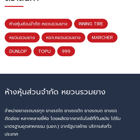
ห้างหุ้นส่วนจำกัด หยวนรวมยาง
INNING TIRE
หยวนรวมยาง
หจก.หยวนรวมยาง
MARCHER
DUNLOP
TOPU
999
ห้างหุ้นส่วนจำกัด หยวนรวมยาง
จำหน่ายยางรถบรรทุก ยางรถไถ ยางรถตัก ยางรถบด ยางรถ
ตัดอ้อย หลากหลายยี่ห้อ โดยผลิตจากเทคโนโลยีที่ทันสมัย ได้รับ
มาตรฐานอุตสาหกรรม (มอก.) จากรัฐบาลไทย บริการส่งทั่ว
ประเทศ