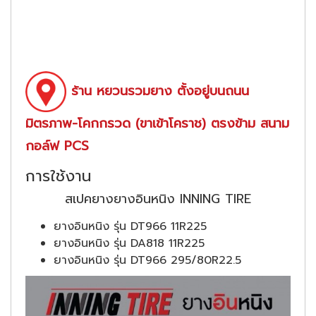
ร้าน หยวนรวมยาง ตั้งอยู่บนถนน
มิตรภาพ-โคกกรวด (ขาเข้าโคราช) ตรงข้าม สนาม
กอล์ฟ PCS
การใช้งาน
สเปคยางยางอินหนิง INNING TIRE
ยางอินหนิง รุ่น DT966 11R225
ยางอินหนิง รุ่น DA818 11R225
ยางอินหนิง รุ่น DT966 295/80R22.5